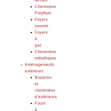
fermés
Cheminées
Polyflam
Foyers
ouverts
Foyers
à
gaz
Cheminées
métalliques
Aménagements
extérieurs
Braseros
et
cheminées
d’extérieurs
Fours
à