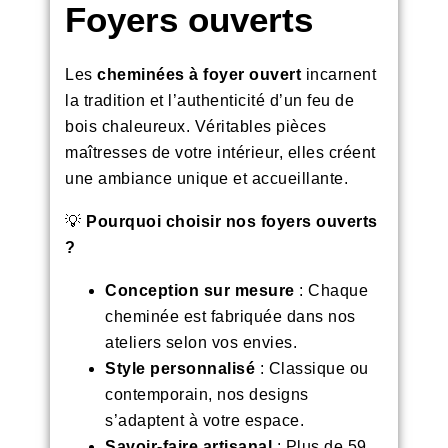
Foyers ouverts
Les
cheminées à foyer ouvert
incarnent
la tradition et l’authenticité d’un feu de
bois chaleureux. Véritables pièces
maîtresses de votre intérieur, elles créent
une ambiance unique et accueillante.
💡
Pourquoi choisir nos foyers ouverts
?
Conception sur mesure
: Chaque
cheminée est fabriquée dans nos
ateliers selon vos envies.
Style personnalisé
: Classique ou
contemporain, nos designs
s’adaptent à votre espace.
Savoir-faire artisanal
: Plus de 59