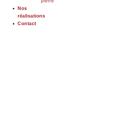
pierre
Nos
réalisations
Contact