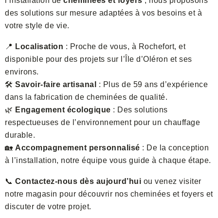
l’installation de
cheminées et foyers
, nous proposons
des solutions sur mesure adaptées à vos besoins et à
votre style de vie.
📍
Localisation
: Proche de vous, à Rochefort, et
disponible pour des projets sur l’Île d’Oléron et ses
environs.
🛠️
Savoir-faire artisanal
: Plus de 59 ans d’expérience
dans la fabrication de cheminées de qualité.
🌿
Engagement écologique
: Des solutions
respectueuses de l’environnement pour un chauffage
durable.
🏡
Accompagnement personnalisé
: De la conception
à l’installation, notre équipe vous guide à chaque étape.
📞
Contactez-nous dès aujourd’hui
ou venez visiter
notre magasin pour découvrir nos cheminées et foyers et
discuter de votre projet.