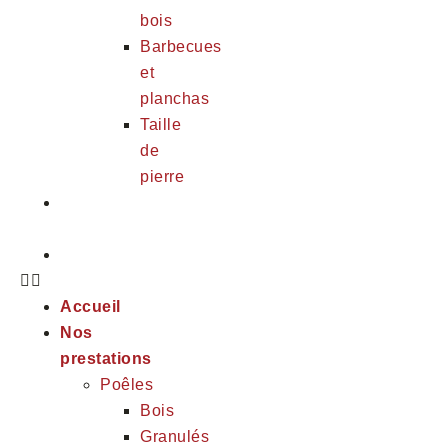
bois
Barbecues
et
planchas
Taille
de
pierre
Nos
réalisations
Contact
Accueil
Nos
prestations
Poêles
Bois
Granulés